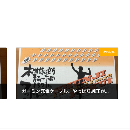
次の記事
ガーミン充電ケーブル、やっぱり純正が一番！？
2019/05/14(火)