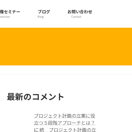
催セミナー
ブログ
お問い合わせ
Seminar
Blog
Contact
最新のコメント
プロジェクト計画の立案に役
立つ５段階アプローチとは？
に
続 プロジェクト計画の立