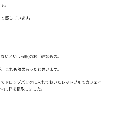
です。
！と感じています。
まないという程度のお手軽なもの。
が、これも効果あったと思います。
アでドロップバックに入れておいたレッドブルでカフェイ
1.5杯を摂取しました。