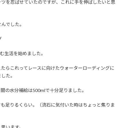
ッツを忍ばせていたのですが、これに手を伸ばしたいと思
せんでした。
グ
飲む生活を始めました。
えたらこれってレースに向けたウォーターローディングに
ました。
間の水分補給は500mlで十分足りました。
ても足りるくらい。（流石に気付いた時はちょっと焦りま
と思います。