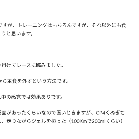
mですが、トレーニングはもちろんですが、それ以外にも食
こうと思います。
心掛けてレースに臨みました。
から主食を外すという方法です。
ス中の感覚では効果ありです。
面があったくらいなので置いときますが、CP4くぬぎむ
走りながらジェルを摂った（100Kmで200mlくらい）