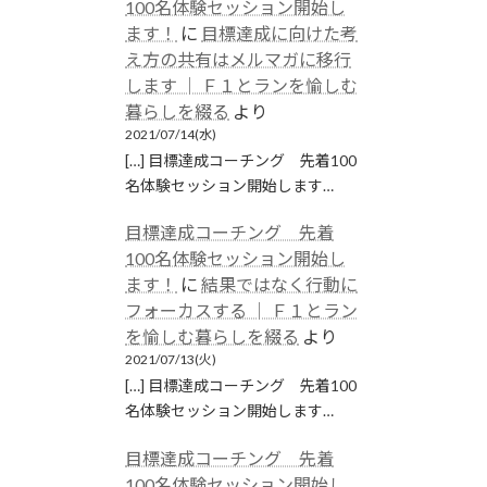
100名体験セッション開始し
ます！
に
目標達成に向けた考
え方の共有はメルマガに移行
します │ Ｆ１とランを愉しむ
暮らしを綴る
より
2021/07/14(水)
[…] 目標達成コーチング 先着100
名体験セッション開始します…
目標達成コーチング 先着
100名体験セッション開始し
ます！
に
結果ではなく行動に
フォーカスする │ Ｆ１とラン
を愉しむ暮らしを綴る
より
2021/07/13(火)
[…] 目標達成コーチング 先着100
名体験セッション開始します…
目標達成コーチング 先着
100名体験セッション開始し