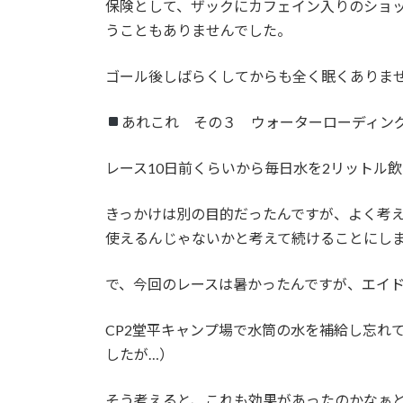
保険として、ザックにカフェイン入りのショ
うこともありませんでした。
ゴール後しばらくしてからも全く眠くありま
あれこれ その３ ウォーターローディン
レース10日前くらいから毎日水を2リットル
きっかけは別の目的だったんですが、よく考
使えるんじゃないかと考えて続けることにし
で、今回のレースは暑かったんですが、エイド
CP2堂平キャンプ場で水筒の水を補給し忘れ
したが…）
そう考えると、これも効果があったのかなぁ