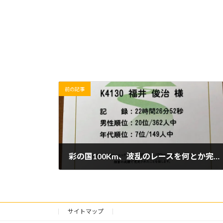
前の記事
彩の国100Km、波乱のレースを何とか完走したらサプライズのおまけが付いてきました！
2019/05/12(日)
サイトマップ