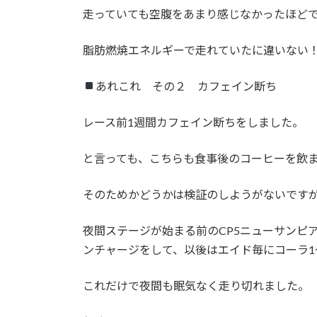
走っていても空腹をあまり感じなかったほど
脂肪燃焼エネルギーで走れていたに違いない
あれこれ その２ カフェイン断ち
レース前1週間カフェイン断ちをしました。
と言っても、こちらも食事後のコーヒーを飲
そのためかどうかは検証のしようがないです
夜間ステージが始まる前のCP5ニューサンピ
ンチャージをして、以後はエイド毎にコーラ1～
これだけで夜間も眠気なく走り切れました。