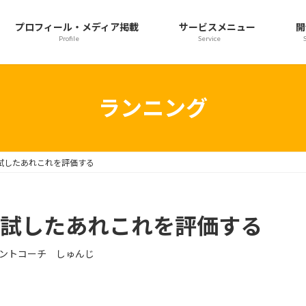
プロフィール・メディア掲載
サービスメニュー
開
Profile
Service
ランニング
て試したあれこれを評価する
て試したあれこれを評価する
ントコーチ しゅんじ