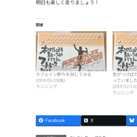
明日も楽しく走りましょう！
関連
カフェイン断ちを試してみる
気がつけば
2019/05/10(金)
っていまし
ランニング
2019/12/11
ランニング
Facebook
X