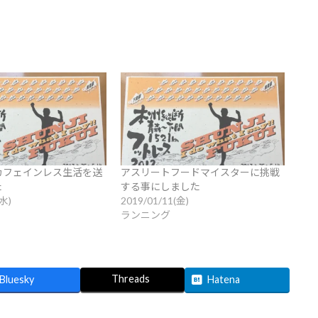
カフェインレス生活を送
アスリートフードマイスターに挑戦
た
する事にしました
(水)
2019/01/11(金)
ランニング
Threads
Bluesky
Hatena