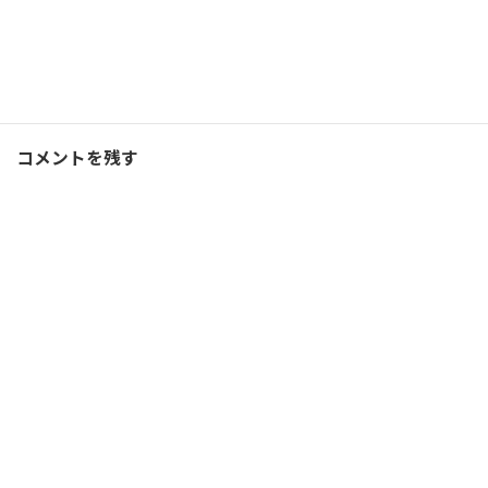
Threads
Hatena
LINE
ランニング
、
ブログ
カテゴリー
コメントを残す