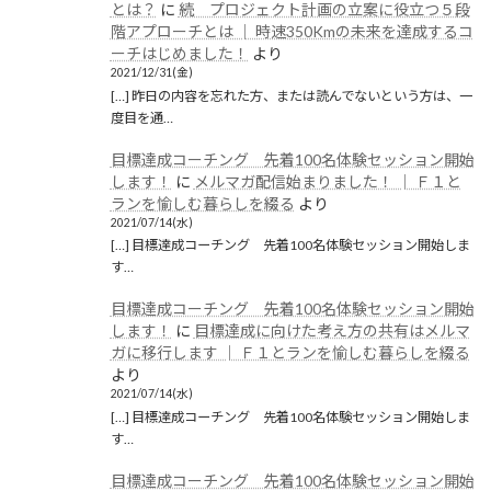
とは？
に
続 プロジェクト計画の立案に役立つ５段
階アプローチとは │ 時速350Kmの未来を達成するコ
ーチはじめました！
より
2021/12/31(金)
[…] 昨日の内容を忘れた方、または読んでないという方は、一
度目を通…
目標達成コーチング 先着100名体験セッション開始
します！
に
メルマガ配信始まりました！ │ Ｆ１と
ランを愉しむ暮らしを綴る
より
2021/07/14(水)
[…] 目標達成コーチング 先着100名体験セッション開始しま
す…
目標達成コーチング 先着100名体験セッション開始
します！
に
目標達成に向けた考え方の共有はメルマ
ガに移行します │ Ｆ１とランを愉しむ暮らしを綴る
より
2021/07/14(水)
[…] 目標達成コーチング 先着100名体験セッション開始しま
す…
目標達成コーチング 先着100名体験セッション開始