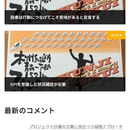
読書は行動につなげてこそ意味があると反省する
2020/03/19(木)
次の記事
KPIを意識した状況確認が必要
2020/03/20(金)
最新のコメント
プロジェクト計画の立案に役立つ５段階アプローチ