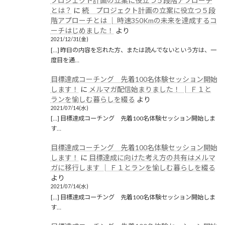
プロジェクト計画の立案に役立つ５段階アプローチ
とは？
に
続 プロジェクト計画の立案に役立つ５段
階アプローチとは │ 時速350Kmの未来を達成するコ
ーチはじめました！
より
2021/12/31(金)
[…] 昨日の内容を忘れた方、または読んでないという方は、一
度目を通…
目標達成コーチング 先着100名体験セッション開始
します！
に
メルマガ配信始まりました！ │ Ｆ１と
ランを愉しむ暮らしを綴る
より
2021/07/14(水)
[…] 目標達成コーチング 先着100名体験セッション開始しま
す…
目標達成コーチング 先着100名体験セッション開始
します！
に
目標達成に向けた考え方の共有はメルマ
ガに移行します │ Ｆ１とランを愉しむ暮らしを綴る
より
2021/07/14(水)
[…] 目標達成コーチング 先着100名体験セッション開始しま
す…