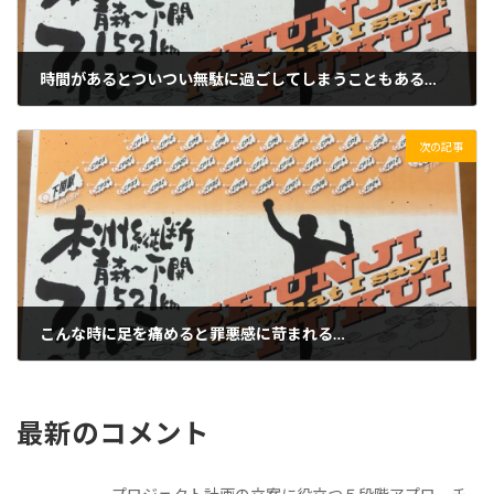
時間があるとついつい無駄に過ごしてしまうこともある…
2020/05/04(月)
次の記事
こんな時に足を痛めると罪悪感に苛まれる…
2020/05/06(水)
最新のコメント