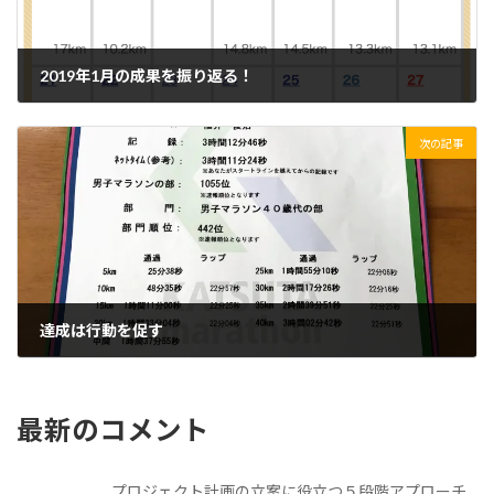
2019年1月の成果を振り返る！
2019/02/03(日)
次の記事
達成は行動を促す
2019/02/05(火)
最新のコメント
プロジェクト計画の立案に役立つ５段階アプローチ