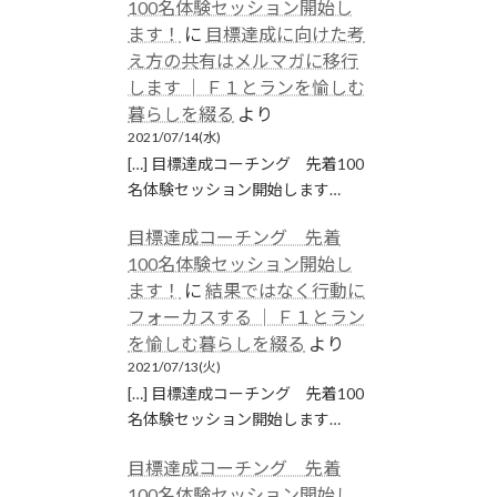
100名体験セッション開始し
ます！
に
目標達成に向けた考
え方の共有はメルマガに移行
します │ Ｆ１とランを愉しむ
暮らしを綴る
より
2021/07/14(水)
[…] 目標達成コーチング 先着100
名体験セッション開始します…
目標達成コーチング 先着
100名体験セッション開始し
ます！
に
結果ではなく行動に
フォーカスする │ Ｆ１とラン
を愉しむ暮らしを綴る
より
2021/07/13(火)
[…] 目標達成コーチング 先着100
名体験セッション開始します…
目標達成コーチング 先着
100名体験セッション開始し