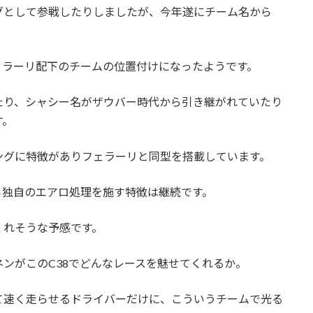
グとして参戦したりしましたが、今年遂にチーム名から
ェラーリ配下のチームの位置付けになったようです。
たり、シャシー名がザウバー時代から引き継がれていたり
す。
ングに特徴がありフェラーリと同型を搭載しています。
ら独自のエアロ処理を施す特徴は継続です。
くれそうな予感です。
ンがこのC38でどんなレースを魅せてくれるか。
て速く走らせるドライバーだけに、こういうチームで光る