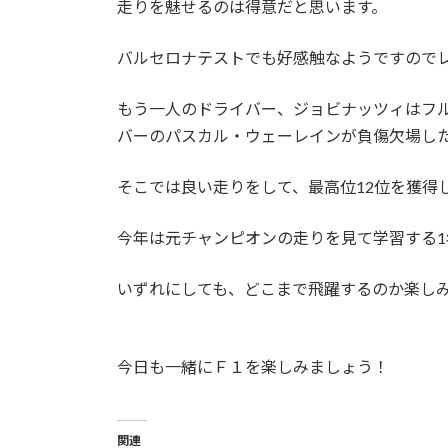
走りを魅せるのは得意だと思います。
バルセロナテストでも好感触なようですので
もう一人のドライバー、ジョビナッツィはフル
バーのパスカル・ウェーレインが負傷欠場し
そこでは良い走りをして、最高位12位を獲得
今年は元チャンピオンの走りを見て学習する1
いずれにしても、どこまで飛躍するのか楽し
今日も一緒にＦ１を楽しみましょう！
関連