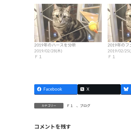
2019年のハースを分析
2019年の
2019/02/28(木)
2019/02/25
Ｆ１
Ｆ１
Facebook
X
Ｆ１
、
ブログ
カテゴリー
コメントを残す