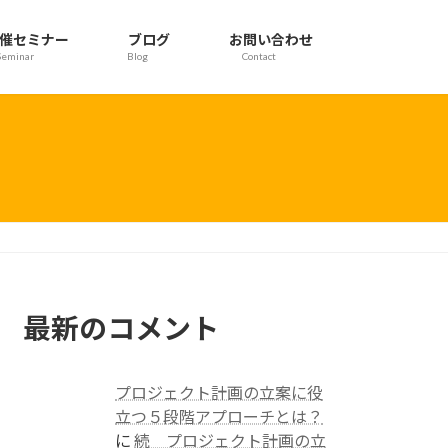
催セミナー
ブログ
お問い合わせ
Seminar
Blog
Contact
最新のコメント
プロジェクト計画の立案に役
立つ５段階アプローチとは？
に
続 プロジェクト計画の立