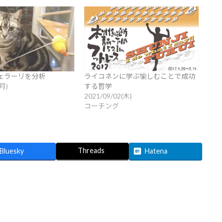
フェラーリを分析
ライコネンに学ぶ愉しむことで成功
(月)
する哲学
2021/09/02(木)
コーチング
Threads
Bluesky
Hatena