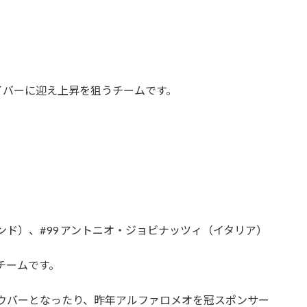
イバーに迎え上昇を狙うチームです。
ンド）、#99 アントニオ・ジョビナッツィ（イタリア）
チームです。
ウバーとなったり、昨年アルファロメオを冠スポンサー