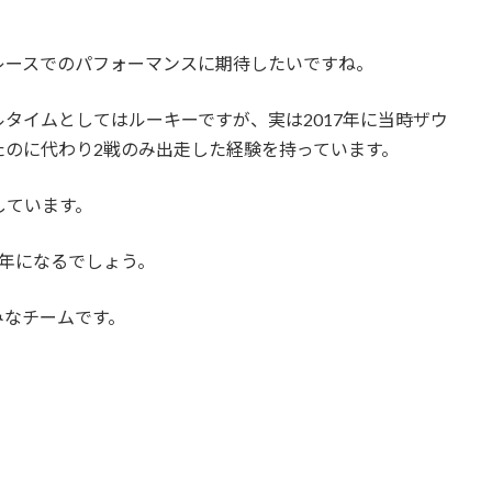
レースでのパフォーマンスに期待したいですね。
タイムとしてはルーキーですが、実は2017年に当時ザウ
たのに代わり2戦のみ出走した経験を持っています。
しています。
年になるでしょう。
みなチームです。