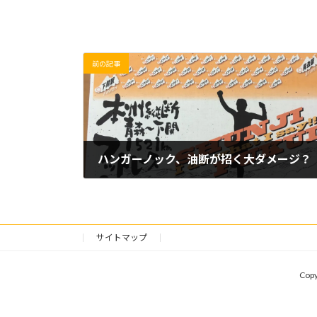
前の記事
ハンガーノック、油断が招く大ダメージ？
2019/03/06(水)
サイトマップ
Cop