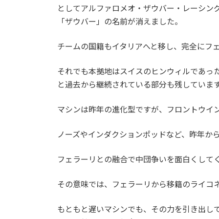
としてアルファロメオ・ザウバー・レーシン
「ザウバー」の名前が消えました。
チームの国籍もイタリアへと移し、完全にフ
それでも本拠地はスイスのヒンウィルであっ
と過去から継続されている部分も残していま
マシンは昨年の進化型ですが、フロントウイ
ノーズやインダクションポッドなど、昨年か
フェラーリとの融合で中団争いを面白くして
その意味では、フェラーリから移籍のライコネ
もともと遅いマシンでも、その力を引き出し