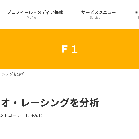
プロフィール・メディア掲載
サービスメニュー
開
Profile
Service
Ｆ１
レーシングを分析
メオ・レーシングを分析
ントコーチ しゅんじ