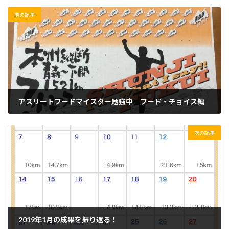
前の記事
アスリートフードマイスター勉強中 フード・チョイス編
2019/02/01(金)
次の記事
2019年1月の成果を振り返る！