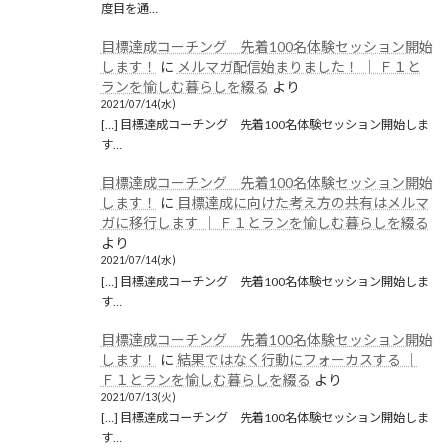
度目を通…
目標達成コーチング 先着100名体験セッション開始
します！
に
メルマガ配信始まりました！ │ Ｆ１と
ランを愉しむ暮らしを綴る
より
2021/07/14(水)
[…] 目標達成コーチング 先着100名体験セッション開始しま
す…
目標達成コーチング 先着100名体験セッション開始
します！
に
目標達成に向けた考え方の共有はメルマ
ガに移行します │ Ｆ１とランを愉しむ暮らしを綴る
より
2021/07/14(水)
[…] 目標達成コーチング 先着100名体験セッション開始しま
す…
目標達成コーチング 先着100名体験セッション開始
します！
に
結果ではなく行動にフォーカスする │
Ｆ１とランを愉しむ暮らしを綴る
より
2021/07/13(火)
[…] 目標達成コーチング 先着100名体験セッション開始しま
す…