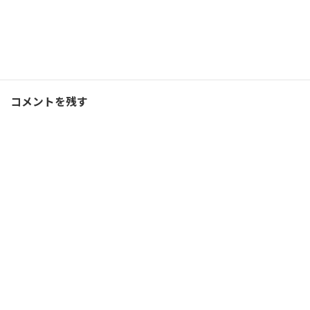
Threads
Hatena
LINE
ランニング
、
ブログ
カテゴリー
コメントを残す