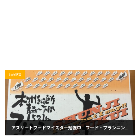
前の記事
アスリートフードマイスター勉強中 フード・プランニング編
2019/02/07(木)