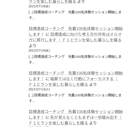
ランを愉しむ暮らしを綴る
より
2021/07/14(水)
[…] 目標達成コーチング 先着100名体験セッション開始しま
す…
目標達成コーチング 先着100名体験セッション開始
します！
に
目標達成に向けた考え方の共有はメルマ
ガに移行します │ Ｆ１とランを愉しむ暮らしを綴る
より
2021/07/14(水)
[…] 目標達成コーチング 先着100名体験セッション開始しま
す…
目標達成コーチング 先着100名体験セッション開始
します！
に
結果ではなく行動にフォーカスする │
Ｆ１とランを愉しむ暮らしを綴る
より
2021/07/13(火)
[…] 目標達成コーチング 先着100名体験セッション開始しま
す…
目標達成コーチング 先着100名体験セッション開始
します！
に
先が見えなくともまずは一歩踏み出す │
Ｆ１とランを愉しむ暮らしを綴る
より