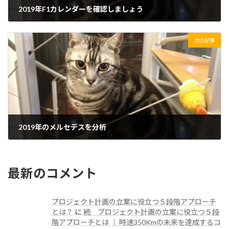
2019年F1カレンダーを確認しましょう
2019/02/23(土)
次の記事
2019年のメルセデスを分析
2019/02/24(日)
最新のコメント
プロジェクト計画の立案に役立つ５段階アプローチ
とは？
に
続 プロジェクト計画の立案に役立つ５段
階アプローチとは │ 時速350Kmの未来を達成するコ