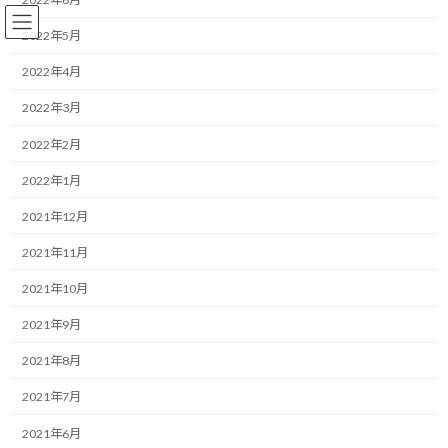
コ
ナ
ン
ビ
2022年5月
テ
ゲ
ン
ー
2022年4月
ツ
シ
2022年3月
へ
ョ
ランニング
ス
ン
2022年2月
キ
に
ッ
移
2022年1月
プ
動
HOME
ブログ
ランニング
動き始める事で見えることがある
2021年12月
動き始める事で見えることがあ
2021年11月
る
2021年10月
2021年9月
最
2019/02/23(土)
2022/03/31(木)
マネジメントコーチ しゅんじ
終
2021年8月
更
こんにちは！
新
2021年7月
日
時
ランニング・モチベーターのしゅんじです。
2021年6月
: