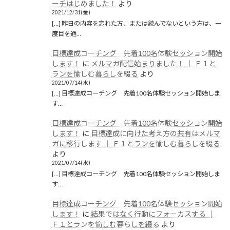
ーチはじめました！
より
2021/12/31(金)
[…] 昨日の内容を忘れた方、または読んでないという方は、一
度目を通…
目標達成コーチング 先着100名体験セッション開始
します！
に
メルマガ配信始まりました！ │ Ｆ１と
ランを愉しむ暮らしを綴る
より
2021/07/14(水)
[…] 目標達成コーチング 先着100名体験セッション開始しま
す…
目標達成コーチング 先着100名体験セッション開始
します！
に
目標達成に向けた考え方の共有はメルマ
ガに移行します │ Ｆ１とランを愉しむ暮らしを綴る
より
2021/07/14(水)
[…] 目標達成コーチング 先着100名体験セッション開始しま
す…
目標達成コーチング 先着100名体験セッション開始
します！
に
結果ではなく行動にフォーカスする │
Ｆ１とランを愉しむ暮らしを綴る
より