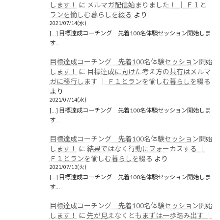
します！
に
メルマガ配信始まりました！ │ Ｆ１と
ランを愉しむ暮らしを綴る
より
2021/07/14(水)
[…] 目標達成コーチング 先着100名体験セッション開始しま
す…
目標達成コーチング 先着100名体験セッション開始
します！
に
目標達成に向けた考え方の共有はメルマ
ガに移行します │ Ｆ１とランを愉しむ暮らしを綴る
より
2021/07/14(水)
[…] 目標達成コーチング 先着100名体験セッション開始しま
す…
目標達成コーチング 先着100名体験セッション開始
します！
に
結果ではなく行動にフォーカスする │
Ｆ１とランを愉しむ暮らしを綴る
より
2021/07/13(火)
[…] 目標達成コーチング 先着100名体験セッション開始しま
す…
目標達成コーチング 先着100名体験セッション開始
します！
に
先が見えなくともまずは一歩踏み出す │