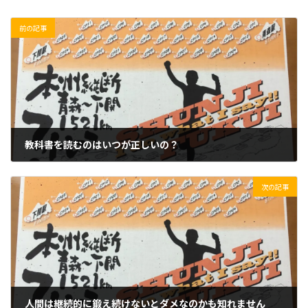
前の記事
教科書を読むのはいつが正しいの？
2019/06/10(月)
次の記事
人間は継続的に鍛え続けないとダメなのかも知れません