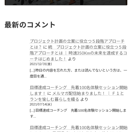
2019/06/12(水)
最新のコメント
プロジェクト計画の立案に役立つ５段階アプローチ
とは？
に
続 プロジェクト計画の立案に役立つ５段
階アプローチとは │ 時速350Kmの未来を達成するコ
ーチはじめました！
より
2021/12/31(金)
[…] 昨日の内容を忘れた方、または読んでないという方は、一
度目を通…
目標達成コーチング 先着100名体験セッション開始
します！
に
メルマガ配信始まりました！ │ Ｆ１と
ランを愉しむ暮らしを綴る
より
2021/07/14(水)
[…] 目標達成コーチング 先着100名体験セッション開始しま
す…
目標達成コーチング 先着100名体験セッション開始