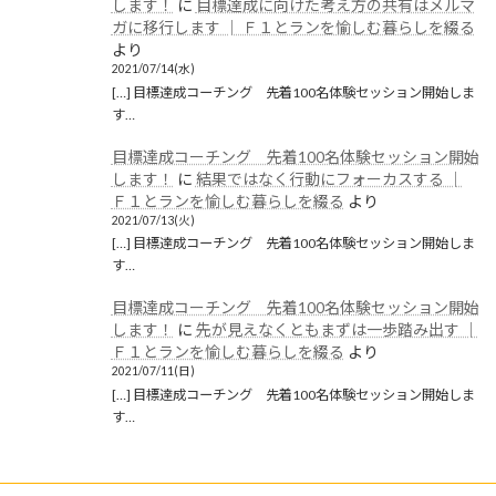
します！
に
目標達成に向けた考え方の共有はメルマ
ガに移行します │ Ｆ１とランを愉しむ暮らしを綴る
より
2021/07/14(水)
[…] 目標達成コーチング 先着100名体験セッション開始しま
す…
目標達成コーチング 先着100名体験セッション開始
します！
に
結果ではなく行動にフォーカスする │
Ｆ１とランを愉しむ暮らしを綴る
より
2021/07/13(火)
[…] 目標達成コーチング 先着100名体験セッション開始しま
す…
目標達成コーチング 先着100名体験セッション開始
します！
に
先が見えなくともまずは一歩踏み出す │
Ｆ１とランを愉しむ暮らしを綴る
より
2021/07/11(日)
[…] 目標達成コーチング 先着100名体験セッション開始しま
す…