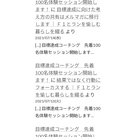
100名体験セッション開始し
ます！
に
目標達成に向けた考
え方の共有はメルマガに移行
します │ Ｆ１とランを愉しむ
暮らしを綴る
より
2021/07/14(水)
[…] 目標達成コーチング 先着100
名体験セッション開始します…
目標達成コーチング 先着
100名体験セッション開始し
ます！
に
結果ではなく行動に
フォーカスする │ Ｆ１とラン
を愉しむ暮らしを綴る
より
2021/07/13(火)
[…] 目標達成コーチング 先着100
名体験セッション開始します…
目標達成コーチング 先着
100名体験セッション開始し