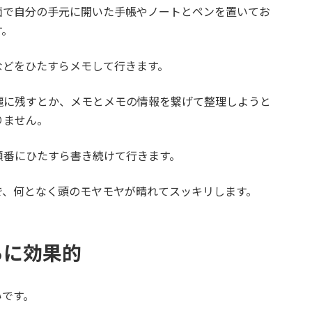
面で自分の手元に開いた手帳やノートとペンを置いてお
す。
などをひたすらメモして行きます。
麗に残すとか、メモとメモの情報を繋げて整理しようと
りません。
順番にひたすら書き続けて行きます。
で、何となく頭のモヤモヤが晴れてスッキリします。
らに効果的
いです。