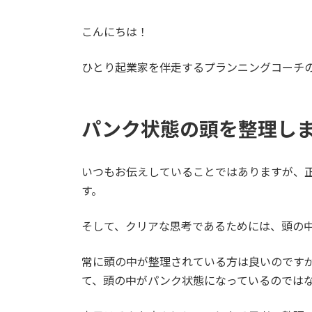
日
時
:
こんにちは！
ひとり起業家を伴走するプランニングコーチ
パンク状態の頭を整理し
いつもお伝えしていることではありますが、
す。
そして、クリアな思考であるためには、頭の
常に頭の中が整理されている方は良いのです
て、頭の中がパンク状態になっているのでは