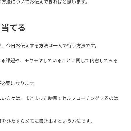
の方法についてお伝えできればと思います。
を当てる
が、今日お伝えする方法は一人で行う方法です。
いる課題や、モヤモヤしていることに関して内省してみる
が必要になります。
しい方々は、まとまった時間でセルフコーチングするのは
事をひたすらメモに書き出すという方法です。