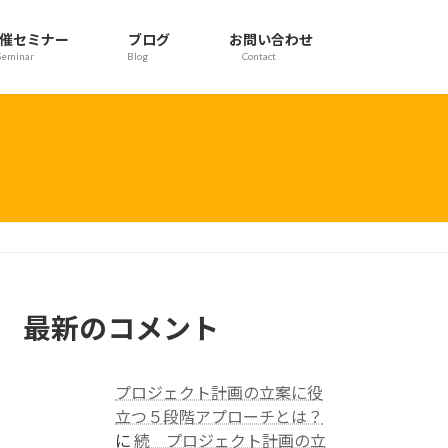
催セミナー
ブログ
お問い合わせ
Seminar
Blog
Contact
最新のコメント
プロジェクト計画の立案に役
立つ５段階アプローチとは？
に
続 プロジェクト計画の立