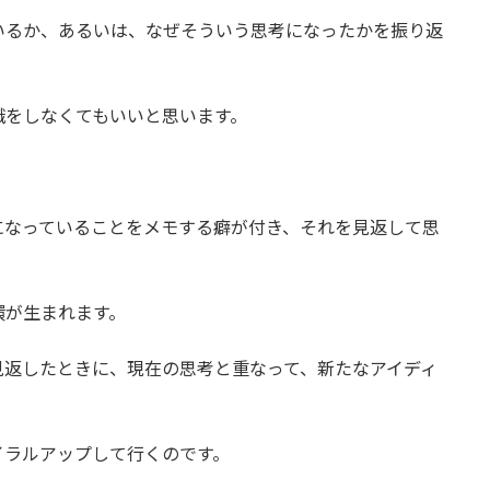
いるか、あるいは、なぜそういう思考になったかを振り返
識をしなくてもいいと思います。
になっていることをメモする癖が付き、それを見返して思
環が生まれます。
見返したときに、現在の思考と重なって、新たなアイディ
イラルアップして行くのです。