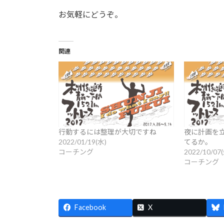
お気軽にどうぞ。
関連
行動するには整理が大切ですね
夜に計画を
2022/01/19(水)
てるか。
コーチング
2022/10/07
コーチング
Facebook
X