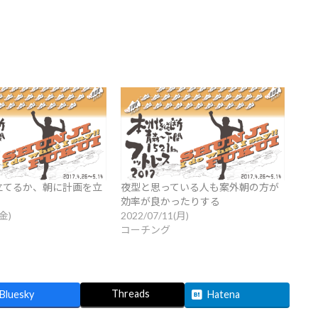
立てるか、朝に計画を立
夜型と思っている人も案外朝の方が
効率が良かったりする
(金)
2022/07/11(月)
コーチング
Threads
Bluesky
Hatena