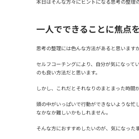
本日はそんな方々にヒントになる思考の整理
一人でできることに焦点
思考の整理には色んな方法があると思います
セルフコーチングにより、自分が気になって
のも良い方法だと思います。
しかし、これだとそれなりのまとまった時間
頭の中がいっぱいで行動ができないような忙
なかなか難しいかもしれません。
そんな方におすすめしたいのが、気になった