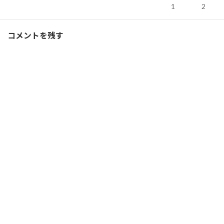
Ｆ１
、
ブログ
カテゴリー
1
2
3
4
5
6
7
8
9
コメントを残す
10
11
12
13
14
15
16
17
18
19
20
21
22
23
24
25
26
27
28
29
30
31
« 7月