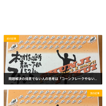
前の記事
問題解決の得意でない人の思考は「コーンフレークやないか！」
2020/04/16(木)
次の記事