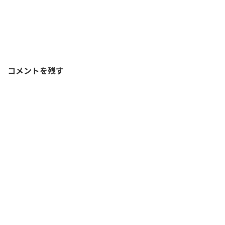
Threads
Hatena
LINE
コーチング
、
ブログ
カテゴリー
コメントを残す