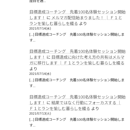
度目を通…
目標達成コーチング 先着100名体験セッション開始
します！
に
メルマガ配信始まりました！ │ Ｆ１と
ランを愉しむ暮らしを綴る
より
2021/07/14(水)
[…] 目標達成コーチング 先着100名体験セッション開始しま
す…
目標達成コーチング 先着100名体験セッション開始
します！
に
目標達成に向けた考え方の共有はメルマ
ガに移行します │ Ｆ１とランを愉しむ暮らしを綴る
より
2021/07/14(水)
[…] 目標達成コーチング 先着100名体験セッション開始しま
す…
目標達成コーチング 先着100名体験セッション開始
します！
に
結果ではなく行動にフォーカスする │
Ｆ１とランを愉しむ暮らしを綴る
より
2021/07/13(火)
[…] 目標達成コーチング 先着100名体験セッション開始しま
す…