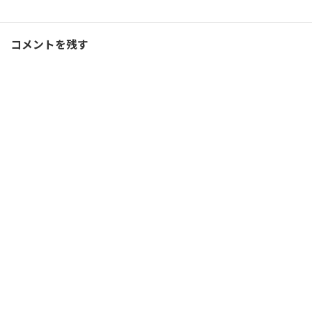
Ｆ１
、
ブログ
カテゴリー
コメントを残す