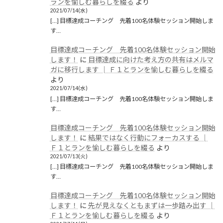
ランを愉しむ暮らしを綴る
より
2021/07/14(水)
[…] 目標達成コーチング 先着100名体験セッション開始しま
す…
目標達成コーチング 先着100名体験セッション開始
します！
に
目標達成に向けた考え方の共有はメルマ
ガに移行します │ Ｆ１とランを愉しむ暮らしを綴る
より
2021/07/14(水)
[…] 目標達成コーチング 先着100名体験セッション開始しま
す…
目標達成コーチング 先着100名体験セッション開始
します！
に
結果ではなく行動にフォーカスする │
Ｆ１とランを愉しむ暮らしを綴る
より
2021/07/13(火)
[…] 目標達成コーチング 先着100名体験セッション開始しま
す…
目標達成コーチング 先着100名体験セッション開始
します！
に
先が見えなくともまずは一歩踏み出す │
Ｆ１とランを愉しむ暮らしを綴る
より