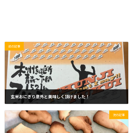
前の記事
玄米おにぎり意外と美味しく頂けました！
2020/03/14(土)
次の記事