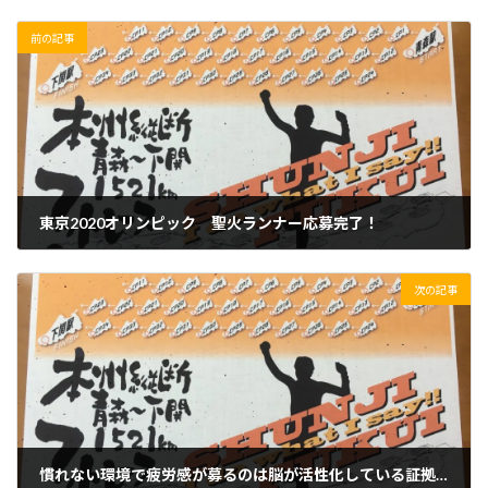
前の記事
東京2020オリンピック 聖火ランナー応募完了！
2019/08/26(月)
次の記事
慣れない環境で疲労感が募るのは脳が活性化している証拠？