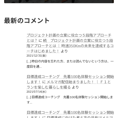
2019/08/28(水)
最新のコメント
プロジェクト計画の立案に役立つ５段階アプローチ
とは？
に
続 プロジェクト計画の立案に役立つ５段
階アプローチとは │ 時速350Kmの未来を達成するコ
ーチはじめました！
より
2021/12/31(金)
[…] 昨日の内容を忘れた方、または読んでないという方は、一
度目を通…
目標達成コーチング 先着100名体験セッション開始
します！
に
メルマガ配信始まりました！ │ Ｆ１と
ランを愉しむ暮らしを綴る
より
2021/07/14(水)
[…] 目標達成コーチング 先着100名体験セッション開始しま
す…
目標達成コーチング 先着100名体験セッション開始
します！
に
目標達成に向けた考え方の共有はメルマ