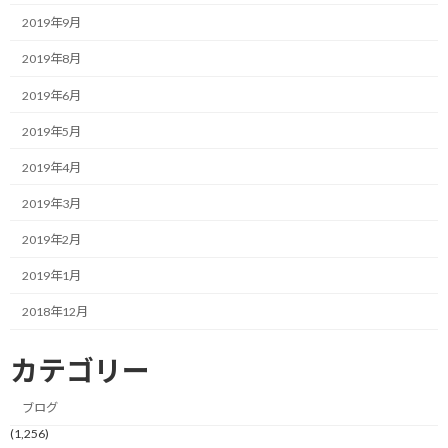
2019年9月
2019年8月
2019年6月
2019年5月
2019年4月
2019年3月
2019年2月
2019年1月
2018年12月
カテゴリー
一応、昨年出した自己ベストを約6分更新したのですが、目標とし
ブログ
ていたサブ3は夢のまた夢状態…
(1,256)