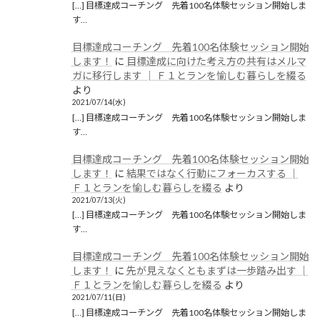
[…] 目標達成コーチング 先着100名体験セッション開始しま
す…
目標達成コーチング 先着100名体験セッション開始
します！
に
目標達成に向けた考え方の共有はメルマ
ガに移行します │ Ｆ１とランを愉しむ暮らしを綴る
より
2021/07/14(水)
[…] 目標達成コーチング 先着100名体験セッション開始しま
す…
目標達成コーチング 先着100名体験セッション開始
します！
に
結果ではなく行動にフォーカスする │
Ｆ１とランを愉しむ暮らしを綴る
より
2021/07/13(火)
[…] 目標達成コーチング 先着100名体験セッション開始しま
す…
目標達成コーチング 先着100名体験セッション開始
します！
に
先が見えなくともまずは一歩踏み出す │
Ｆ１とランを愉しむ暮らしを綴る
より
2021/07/11(日)
[…] 目標達成コーチング 先着100名体験セッション開始しま