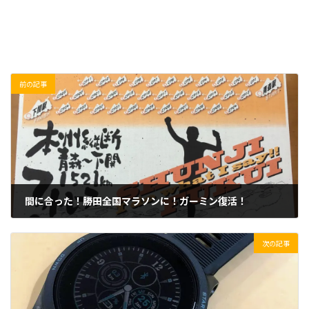
前の記事
間に合った！勝田全国マラソンに！ガーミン復活！
2020/01/25(土)
次の記事