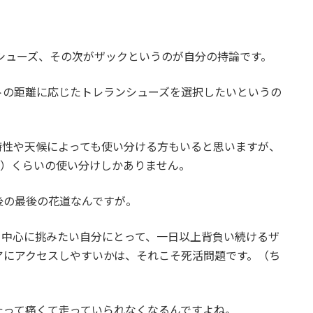
シューズ、その次がザックというのが自分の持論です。
トの距離に応じたトレランシューズを選択したいというの
特性や天候によっても使い分ける方もいると思いますが、
…）くらいの使い分けしかありません。
後の最後の花道なんですが。
を中心に挑みたい自分にとって、一日以上背負い続けるザ
アにアクセスしやすいかは、それこそ死活問題です。（ち
たって痛くて走っていられなくなるんですよね。