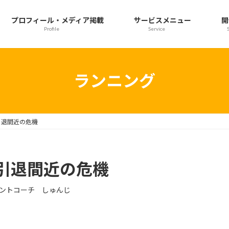
プロフィール・メディア掲載
サービスメニュー
開
Profile
Service
ランニング
引退間近の危機
引退間近の危機
ントコーチ しゅんじ