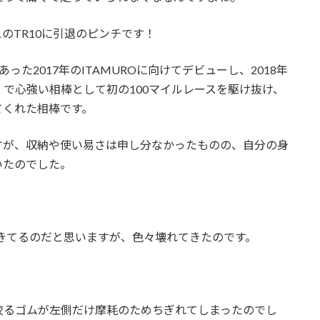
のTR10に引退のピンチです！
あった2017年のITAMUROに向けてデビューし、2018年
）で心強い相棒として初の100マイルレースを駆け抜け、
てくれた相棒です。
すが、収納や使い易さは申し分なかったものの、自分の身
いたのでした。
てきてるのだと思いますが、色々壊れてきたのです。
絞るゴムが左側だけ摩耗のためちぎれてしまったのでし