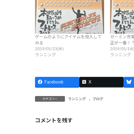
ゲームのようにアイテムを投入して
ガーミン充
みる
正が一番！
2019/01/23(水)
2019/05/14
ランニング
ランニング
Facebook
X
ランニング
、
ブログ
カテゴリー
コメントを残す