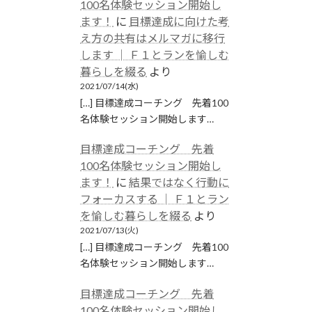
100名体験セッション開始し
ます！
に
目標達成に向けた考
え方の共有はメルマガに移行
します │ Ｆ１とランを愉しむ
暮らしを綴る
より
2021/07/14(水)
[…] 目標達成コーチング 先着100
名体験セッション開始します…
目標達成コーチング 先着
100名体験セッション開始し
ます！
に
結果ではなく行動に
フォーカスする │ Ｆ１とラン
を愉しむ暮らしを綴る
より
2021/07/13(火)
[…] 目標達成コーチング 先着100
名体験セッション開始します…
目標達成コーチング 先着
100名体験セッション開始し