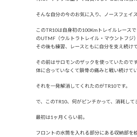
そんな自分の今のお気に入り、ノースフェイス
このTR10は自身初の100Kmトレイルレースで
のUTMF（ウルトラトレイル・マウントフジ
その後も練習、レースともに自分を支え続け
その前はサロモンのザックを使っていたので
体に合っていなくて鎖骨の痛みと戦い続けて
それを一発解消してくれたのがTR10です。
で、このTR10、何がピンチかって、消耗し
最初は1ヶ月くらい前。
フロントの水筒を入れる部分にある収納部を