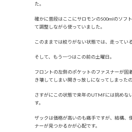
た。
確かに普段はここにサロモンの500mlのソ
て調整しながら使っていました。
このままでは絞りがない状態では、走ってい
そして、もう一つはこの前の土曜日。
フロントの左側のポケットのファスナーが固
き壊してしまい開きっ放しになってしまった
さすがにこの状態で来年のUTMFには挑めな
す。
ザックは価格が高いのも痛手ですが、結構、
ナーが見つかるかが心配です。