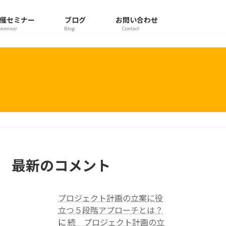
催セミナー
ブログ
お問い合わせ
Seminar
Blog
Contact
最新のコメント
プロジェクト計画の立案に役
立つ５段階アプローチとは？
に
続 プロジェクト計画の立