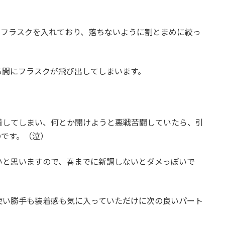
フトフラスクを入れており、落ちないように割とまめに絞っ
る間にフラスクが飛び出してしまいます。
着してしまい、何とか開けようと悪戦苦闘していたら、引
のです。（泣）
いと思いますので、春までに新調しないとダメっぽいで
使い勝手も装着感も気に入っていただけに次の良いパート