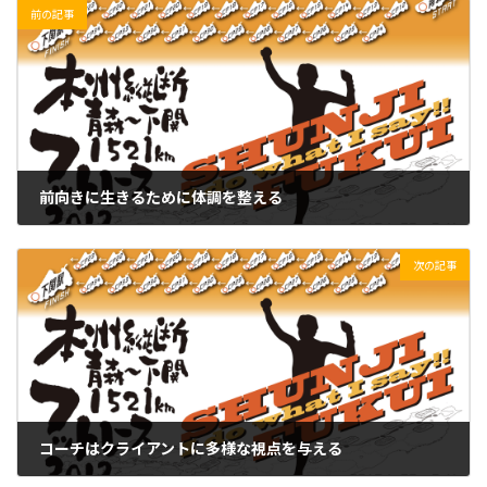
前の記事
前向きに生きるために体調を整える
2021/10/25(月)
次の記事
コーチはクライアントに多様な視点を与える