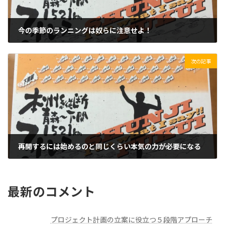
今の季節のランニングは奴らに注意せよ！
2019/06/25(火)
次の記事
再開するには始めるのと同じくらい本気の力が必要になる
2019/08/10(土)
最新のコメント
プロジェクト計画の立案に役立つ５段階アプローチ