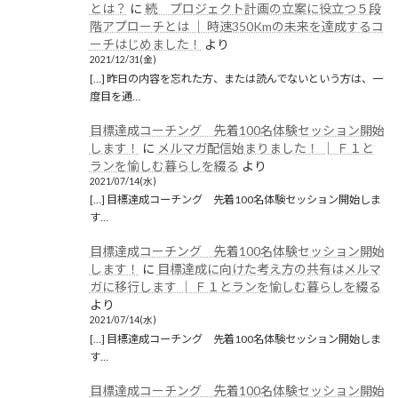
とは？
に
続 プロジェクト計画の立案に役立つ５段
階アプローチとは │ 時速350Kmの未来を達成するコ
ーチはじめました！
より
2021/12/31(金)
[…] 昨日の内容を忘れた方、または読んでないという方は、一
度目を通…
目標達成コーチング 先着100名体験セッション開始
します！
に
メルマガ配信始まりました！ │ Ｆ１と
ランを愉しむ暮らしを綴る
より
2021/07/14(水)
[…] 目標達成コーチング 先着100名体験セッション開始しま
す…
目標達成コーチング 先着100名体験セッション開始
します！
に
目標達成に向けた考え方の共有はメルマ
ガに移行します │ Ｆ１とランを愉しむ暮らしを綴る
より
2021/07/14(水)
[…] 目標達成コーチング 先着100名体験セッション開始しま
す…
目標達成コーチング 先着100名体験セッション開始