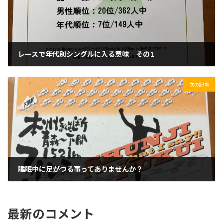
レースで年代別シングルに入る意味 その1
2019/05/19(日)
次の記事
睡眠中に足がつる事ってありませんか？
2019/05/21(火)
最新のコメント