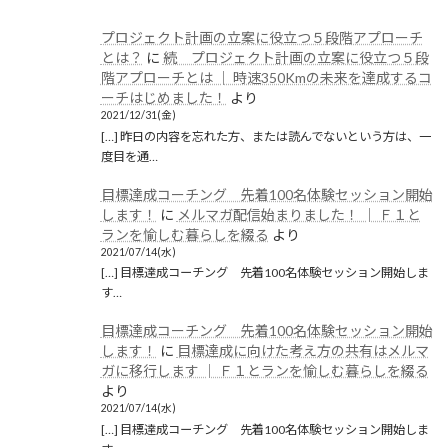
プロジェクト計画の立案に役立つ５段階アプローチ
とは？
に
続 プロジェクト計画の立案に役立つ５段
階アプローチとは │ 時速350Kmの未来を達成するコ
ーチはじめました！
より
2021/12/31(金)
[…] 昨日の内容を忘れた方、または読んでないという方は、一
度目を通…
目標達成コーチング 先着100名体験セッション開始
します！
に
メルマガ配信始まりました！ │ Ｆ１と
ランを愉しむ暮らしを綴る
より
2021/07/14(水)
[…] 目標達成コーチング 先着100名体験セッション開始しま
す…
目標達成コーチング 先着100名体験セッション開始
します！
に
目標達成に向けた考え方の共有はメルマ
ガに移行します │ Ｆ１とランを愉しむ暮らしを綴る
より
2021/07/14(水)
[…] 目標達成コーチング 先着100名体験セッション開始しま