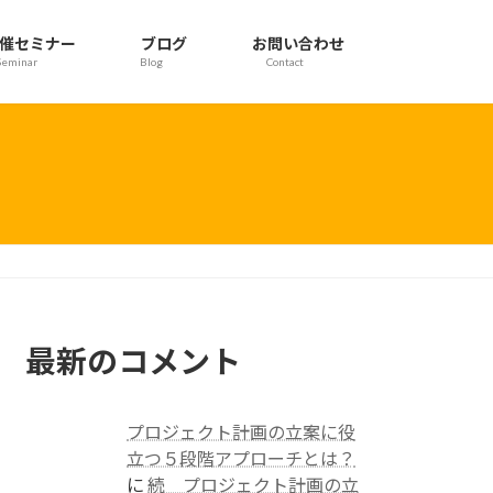
催セミナー
ブログ
お問い合わせ
Seminar
Blog
Contact
最新のコメント
プロジェクト計画の立案に役
立つ５段階アプローチとは？
に
続 プロジェクト計画の立