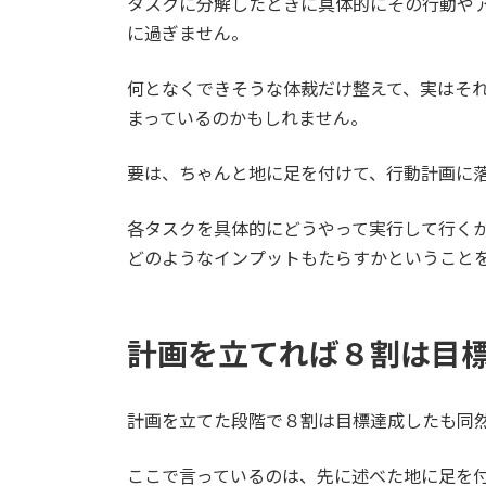
タスクに分解したときに具体的にその行動や
に過ぎません。
何となくできそうな体裁だけ整えて、実はそ
まっているのかもしれません。
要は、ちゃんと地に足を付けて、行動計画に
各タスクを具体的にどうやって実行して行く
どのようなインプットもたらすかということ
計画を立てれば８割は目
計画を立てた段階で８割は目標達成したも同
ここで言っているのは、先に述べた地に足を