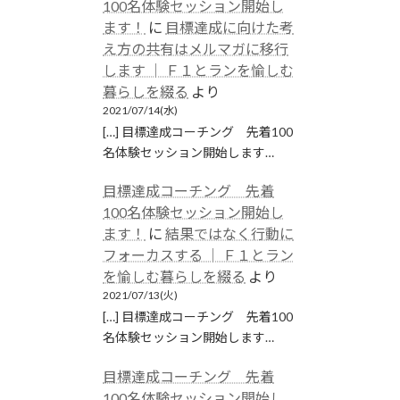
100名体験セッション開始し
ます！
に
目標達成に向けた考
え方の共有はメルマガに移行
します │ Ｆ１とランを愉しむ
暮らしを綴る
より
2021/07/14(水)
[…] 目標達成コーチング 先着100
名体験セッション開始します…
目標達成コーチング 先着
100名体験セッション開始し
ます！
に
結果ではなく行動に
フォーカスする │ Ｆ１とラン
を愉しむ暮らしを綴る
より
2021/07/13(火)
[…] 目標達成コーチング 先着100
名体験セッション開始します…
目標達成コーチング 先着
100名体験セッション開始し