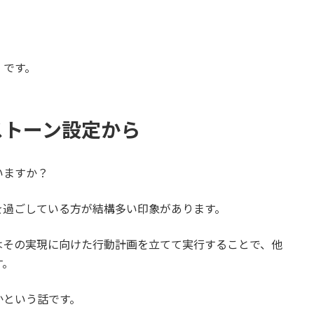
）です。
ストーン設定から
いますか？
を過ごしている方が結構多い印象があります。
はその実現に向けた行動計画を立てて実行することで、他
す。
かという話です。