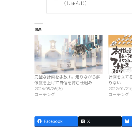
（しゅんじ）
関連
完璧な計画を手放す。走りながら解
計画を立て
像度を上げて自信を育む仕組み
りない
2026/05/26(火)
2022/01/21
コーチング
コーチング
Facebook
X