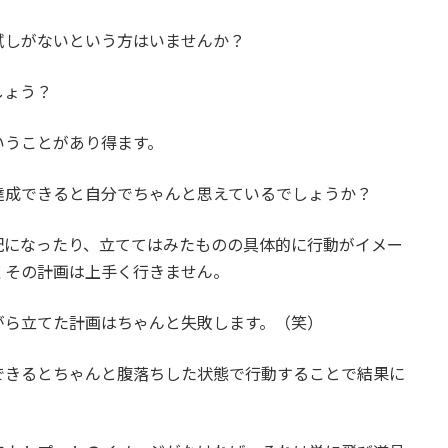
試しがないという方はいませんか？
しょう？
いうことがあり得ます。
達成できると自分でちゃんと思えているでしょうか？
配になったり、立ててはみたものの具体的に行動がイメー
くその計画は上手く行きません。
がら立てた計画はちゃんと失敗します。（笑）
できるとちゃんと腹落ちした状態で行動することで結果に