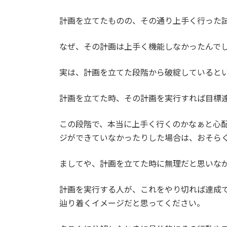
計画を立てたものの、その通り上手く行った
なぜ、その計画は上手く機能しなかったんで
実は、計画を立てた段階から破綻していると
計画を立てた時、その計画を実行すれば目標
この段階で、本当に上手く行くのかなぁと心
ジができていなかったりした場合は、おそら
ましてや、計画を立てた時に無理だと思いな
計画を実行する人が、これをやり切れば達成
辿り着くイメージだと思ってください。