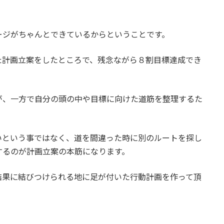
ージがちゃんとできているからということです。
た計画立案をしたところで、残念ながら８割目標達成でき
が、一方で自分の頭の中や目標に向けた道筋を整理するた
。
いという事ではなく、道を間違った時に別のルートを探し
するのが計画立案の本筋になります。
結果に結びつけられる地に足が付いた行動計画を作って頂