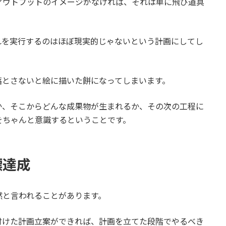
アウトプットのイメージがなければ、それは単に飛び道具
れを実行するのはほぼ現実的じゃないという計画にしてし
落とさないと絵に描いた餅になってしまいます。
か、そこからどんな成果物が生まれるか、その次の工程に
をちゃんと意識するということです。
標達成
然と言われることがあります。
付けた計画立案ができれば、計画を立てた段階でやるべき