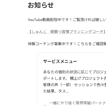
お知らせ
YouTube動画配信中です！ご覧頂ければ嬉し
【しゅんじ 朝勝つ習慣プランニングコーチ
体験コーチング募集中です！こちらをご確認
サービスメニュー
あなたの個別の状況に応じてプロジ
ポートします。 棚上げプロジェクト
客様の声（一部） セッションで色々
た結果、タス…
一緒にやり抜く限界突破パートナ