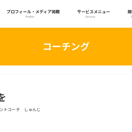
プロフィール・メディア掲載
サービスメニュー
開
Profile
Service
コーチング
を
を
ントコーチ しゅんじ