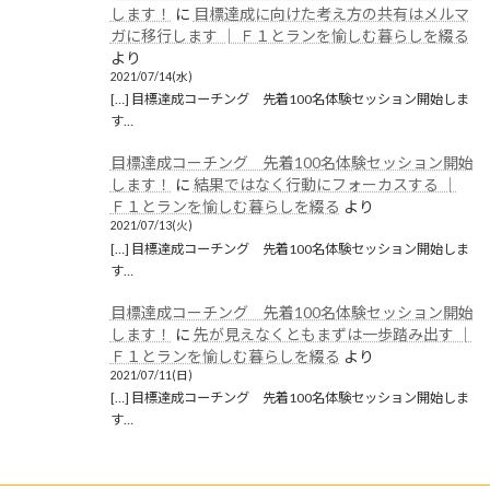
します！
に
目標達成に向けた考え方の共有はメルマ
2019年9月
ガに移行します │ Ｆ１とランを愉しむ暮らしを綴る
より
2019年8月
2021/07/14(水)
[…] 目標達成コーチング 先着100名体験セッション開始しま
2019年6月
す…
2019年5月
目標達成コーチング 先着100名体験セッション開始
2019年4月
します！
に
結果ではなく行動にフォーカスする │
Ｆ１とランを愉しむ暮らしを綴る
より
2019年3月
2021/07/13(火)
[…] 目標達成コーチング 先着100名体験セッション開始しま
2019年2月
す…
2019年1月
目標達成コーチング 先着100名体験セッション開始
します！
に
先が見えなくともまずは一歩踏み出す │
2018年12月
Ｆ１とランを愉しむ暮らしを綴る
より
2021/07/11(日)
カテゴリー
[…] 目標達成コーチング 先着100名体験セッション開始しま
す…
ブログ
(1,257)