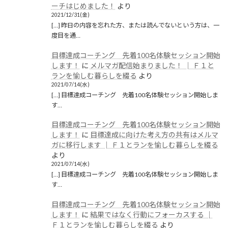
ーチはじめました！
より
2021/12/31(金)
[…] 昨日の内容を忘れた方、または読んでないという方は、一
度目を通…
目標達成コーチング 先着100名体験セッション開始
します！
に
メルマガ配信始まりました！ │ Ｆ１と
ランを愉しむ暮らしを綴る
より
2021/07/14(水)
[…] 目標達成コーチング 先着100名体験セッション開始しま
す…
目標達成コーチング 先着100名体験セッション開始
します！
に
目標達成に向けた考え方の共有はメルマ
ガに移行します │ Ｆ１とランを愉しむ暮らしを綴る
より
2021/07/14(水)
[…] 目標達成コーチング 先着100名体験セッション開始しま
す…
目標達成コーチング 先着100名体験セッション開始
します！
に
結果ではなく行動にフォーカスする │
Ｆ１とランを愉しむ暮らしを綴る
より