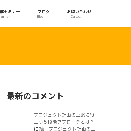
催セミナー
ブログ
お問い合わせ
Seminar
Blog
Contact
最新のコメント
プロジェクト計画の立案に役
立つ５段階アプローチとは？
に
続 プロジェクト計画の立