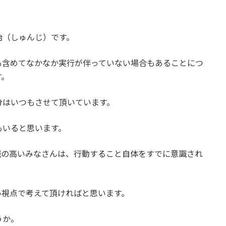
治（しゅんじ）です。
も含めてなかなか実行が伴っていない場合もあることにつ
す。
分はいつもさせて頂いています。
もいると思います。
識の高いみなさんは、行動すること自体をすでに意識され
い視点で考えて頂ければと思います。
うか。