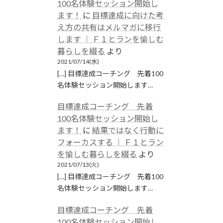
100名体験セッション開始し
ます！
に
目標達成に向けた考
え方の共有はメルマガに移行
します │ Ｆ１とランを愉しむ
暮らしを綴る
より
2021/07/14(水)
[…] 目標達成コーチング 先着100
名体験セッション開始します…
目標達成コーチング 先着
100名体験セッション開始し
ます！
に
結果ではなく行動に
フォーカスする │ Ｆ１とラン
を愉しむ暮らしを綴る
より
2021/07/13(火)
[…] 目標達成コーチング 先着100
名体験セッション開始します…
目標達成コーチング 先着
100名体験セッション開始し