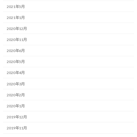
:
2021年5月
多くの方々に応援頂きました年越し100マイルですが、結果として
2021年1月
は惨敗も惨敗、往路完走すらできずに終える過去最短記録更新の
リタイヤをしてしまいました。
2020年12月
2020年11月
2020年6月
2020年5月
2020年4月
2020年3月
2020年2月
2020年1月
2019年12月
2019年11月