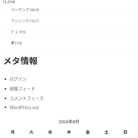
(1,254)
コーチング (824)
ランニング (317)
Ｆ１ (93)
夢 (19)
メタ情報
ログイン
投稿フィード
コメントフィード
WordPress.org
2026年8月
月
火
水
木
金
土
日