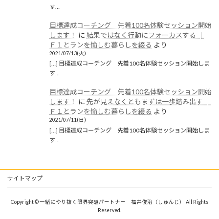
す…
目標達成コーチング 先着100名体験セッション開始
します！
に
結果ではなく行動にフォーカスする │
Ｆ１とランを愉しむ暮らしを綴る
より
2021/07/13(火)
[…] 目標達成コーチング 先着100名体験セッション開始しま
す…
目標達成コーチング 先着100名体験セッション開始
します！
に
先が見えなくともまずは一歩踏み出す │
Ｆ１とランを愉しむ暮らしを綴る
より
2021/07/11(日)
[…] 目標達成コーチング 先着100名体験セッション開始しま
す…
サイトマップ
Copyright © 一緒にやり抜く限界突破パートナー 福井俊治（しゅんじ） All Rights
Reserved.