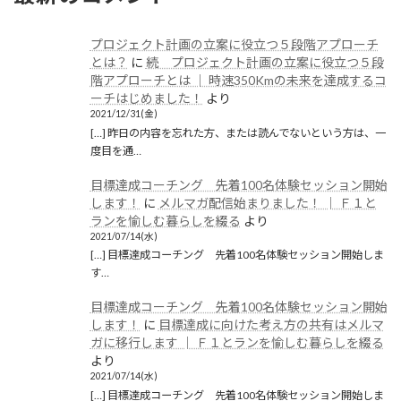
プロジェクト計画の立案に役立つ５段階アプローチ
とは？
に
続 プロジェクト計画の立案に役立つ５段
階アプローチとは │ 時速350Kmの未来を達成するコ
ーチはじめました！
より
2021/12/31(金)
[…] 昨日の内容を忘れた方、または読んでないという方は、一
度目を通…
目標達成コーチング 先着100名体験セッション開始
します！
に
メルマガ配信始まりました！ │ Ｆ１と
ランを愉しむ暮らしを綴る
より
2021/07/14(水)
[…] 目標達成コーチング 先着100名体験セッション開始しま
す…
目標達成コーチング 先着100名体験セッション開始
します！
に
目標達成に向けた考え方の共有はメルマ
ガに移行します │ Ｆ１とランを愉しむ暮らしを綴る
より
2021/07/14(水)
[…] 目標達成コーチング 先着100名体験セッション開始しま