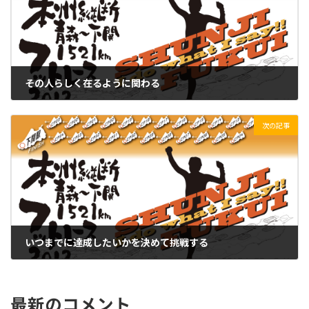
その人らしく在るように関わる
2021/10/11(月)
次の記事
いつまでに達成したいかを決めて挑戦する
2021/10/13(水)
最新のコメント