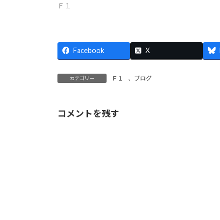
Ｆ１
Facebook
X
Ｆ１
、
ブログ
カテゴリー
コメントを残す