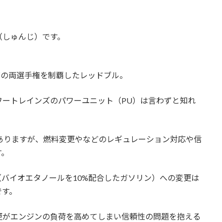
（しゅんじ）です。
ズの両選手権を制覇したレッドブル。
ワートレインズのパワーユニット（PU）は言わずと知れ
はありますが、燃料変更やなどのレギュレーション対応や信
す。
料（バイオエタノールを10%配合したガソリン）への変更は
です。
更がエンジンの負荷を高めてしまい信頼性の問題を抱える