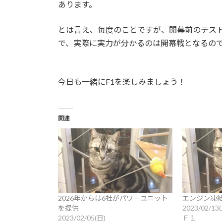
あります。
とは言え、毎度のことですが、開幕前のテス
で、実際に実力が分かるのは開幕戦となるの
今日も一緒にF1を楽しみましょう！
関連
2026年からは6社がパワーユニット
エンジン凍
を提供
2023/02/13
2023/02/05(日)
Ｆ１