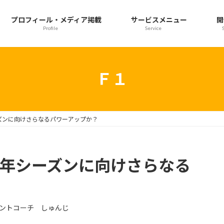
プロフィール・メディア掲載
サービスメニュー
開
Profile
Service
Ｆ１
ーズンに向けさらなるパワーアップか？
3年シーズンに向けさらなる
ントコーチ しゅんじ