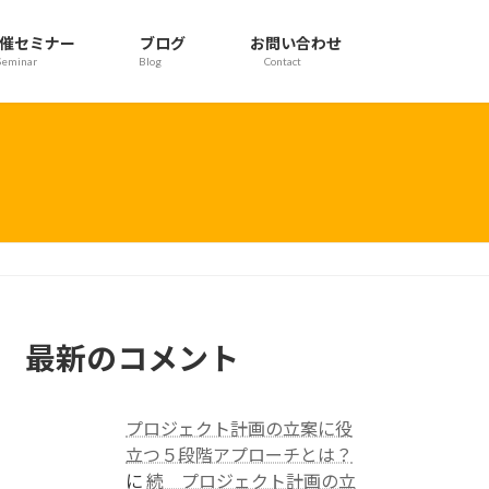
催セミナー
ブログ
お問い合わせ
Seminar
Blog
Contact
最新のコメント
プロジェクト計画の立案に役
立つ５段階アプローチとは？
に
続 プロジェクト計画の立