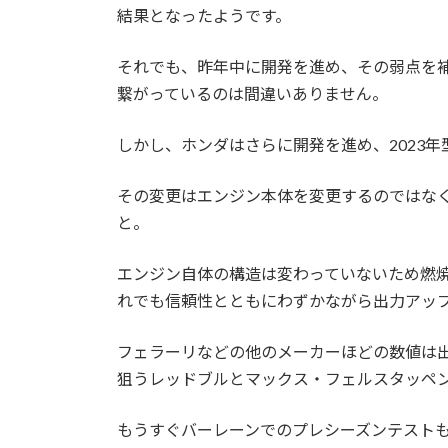
結果となったようです。
それでも、昨年中に開発を進め、その弱点を
繋がっているのは間違いありません。
しかし、ホンダはさらに開発を進め、2023
その変更はエンジン本体を変更するのではな
と。
エンジン自体の構造は変わっていないため燃
れでも信頼性とともにわずかながら出力アッ
フェラーリなどの他のメーカーほどの数値は
狙うレッドブルとマックス・フェルスタッペ
もうすぐバーレーンでのプレシーズンテスト