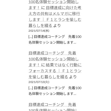
100名体験セッション開始し
ます！
に
目標達成に向けた考
え方の共有はメルマガに移行
します │ Ｆ１とランを愉しむ
暮らしを綴る
より
2021/07/14(水)
[…] 目標達成コーチング 先着100
名体験セッション開始します…
目標達成コーチング 先着
100名体験セッション開始し
ます！
に
結果ではなく行動に
フォーカスする │ Ｆ１とラン
を愉しむ暮らしを綴る
より
2021/07/13(火)
[…] 目標達成コーチング 先着100
名体験セッション開始します…
目標達成コーチング 先着
100名体験セッション開始し