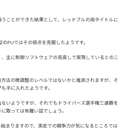
補うことができた結果として、レッドブルの両タイトルに
年型のPUではその弱点を克服したようです。
く、主に制御ソフトウェアの見直しで実現しているとのこ
焼方法の微調整のレベルではないかと推測されますが、そ
プも手に入れたようです。
出ないようですが、それでもドライバーズ選手権三連覇を
ンに取っては有難い話でしょう。
も始まりますので、実走での競争力が気になるところでは