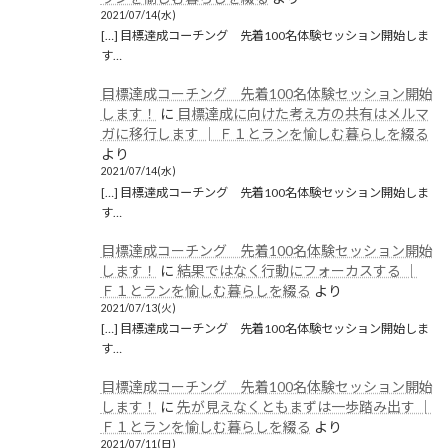
2021/07/14(水)
[…] 目標達成コーチング 先着100名体験セッション開始しま
す…
目標達成コーチング 先着100名体験セッション開始
します！
に
目標達成に向けた考え方の共有はメルマ
ガに移行します │ Ｆ１とランを愉しむ暮らしを綴る
より
2021/07/14(水)
[…] 目標達成コーチング 先着100名体験セッション開始しま
す…
目標達成コーチング 先着100名体験セッション開始
します！
に
結果ではなく行動にフォーカスする │
Ｆ１とランを愉しむ暮らしを綴る
より
2021/07/13(火)
[…] 目標達成コーチング 先着100名体験セッション開始しま
す…
目標達成コーチング 先着100名体験セッション開始
します！
に
先が見えなくともまずは一歩踏み出す │
Ｆ１とランを愉しむ暮らしを綴る
より
2021/07/11(日)