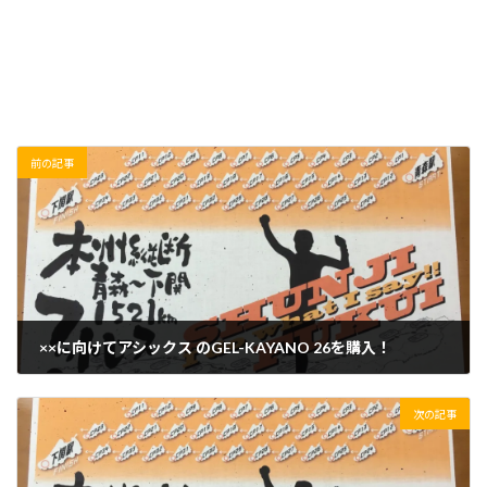
前の記事
××に向けてアシックス のGEL-KAYANO 26を購入！
2019/12/08(日)
次の記事