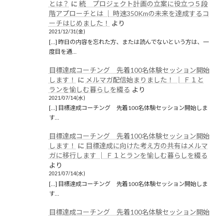
とは？
に
続 プロジェクト計画の立案に役立つ５段
階アプローチとは │ 時速350Kmの未来を達成するコ
ーチはじめました！
より
2021/12/31(金)
[…] 昨日の内容を忘れた方、または読んでないという方は、一
度目を通…
目標達成コーチング 先着100名体験セッション開始
します！
に
メルマガ配信始まりました！ │ Ｆ１と
ランを愉しむ暮らしを綴る
より
2021/07/14(水)
[…] 目標達成コーチング 先着100名体験セッション開始しま
す…
目標達成コーチング 先着100名体験セッション開始
します！
に
目標達成に向けた考え方の共有はメルマ
ガに移行します │ Ｆ１とランを愉しむ暮らしを綴る
より
2021/07/14(水)
[…] 目標達成コーチング 先着100名体験セッション開始しま
す…
目標達成コーチング 先着100名体験セッション開始