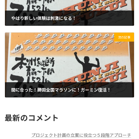
やはり新しい体験は刺激になる！
2020/01/23(木)
次の記事
間に合った！勝田全国マラソンに！ガーミン復活！
2020/01/25(土)
最新のコメント
プロジェクト計画の立案に役立つ５段階アプローチ