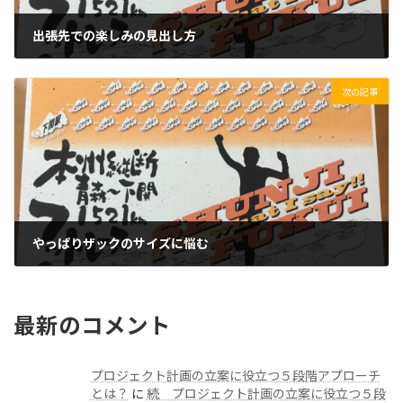
出張先での楽しみの見出し方
2019/12/03(火)
次の記事
やっぱりザックのサイズに悩む
2019/12/05(木)
最新のコメント
プロジェクト計画の立案に役立つ５段階アプローチ
とは？
に
続 プロジェクト計画の立案に役立つ５段