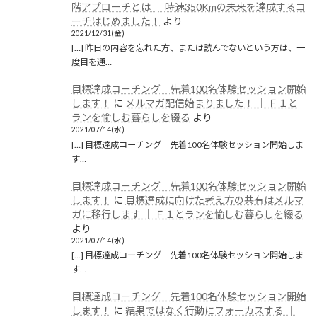
階アプローチとは │ 時速350Kmの未来を達成するコ
ーチはじめました！
より
2021/12/31(金)
[…] 昨日の内容を忘れた方、または読んでないという方は、一
度目を通…
目標達成コーチング 先着100名体験セッション開始
します！
に
メルマガ配信始まりました！ │ Ｆ１と
ランを愉しむ暮らしを綴る
より
2021/07/14(水)
[…] 目標達成コーチング 先着100名体験セッション開始しま
す…
目標達成コーチング 先着100名体験セッション開始
します！
に
目標達成に向けた考え方の共有はメルマ
ガに移行します │ Ｆ１とランを愉しむ暮らしを綴る
より
2021/07/14(水)
[…] 目標達成コーチング 先着100名体験セッション開始しま
す…
目標達成コーチング 先着100名体験セッション開始
します！
に
結果ではなく行動にフォーカスする │