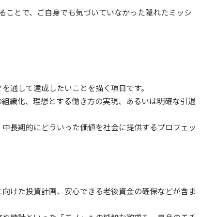
せることで、ご自身でも気づいていなかった隠れたミッシ
。
アを通して達成したいことを描く項目です。
の組織化、理想とする働き方の実現、あるいは明確な引退
、中長期的にどういった価値を社会に提供するプロフェッ
に向けた投資計画、安心できる老後資金の確保などが含ま