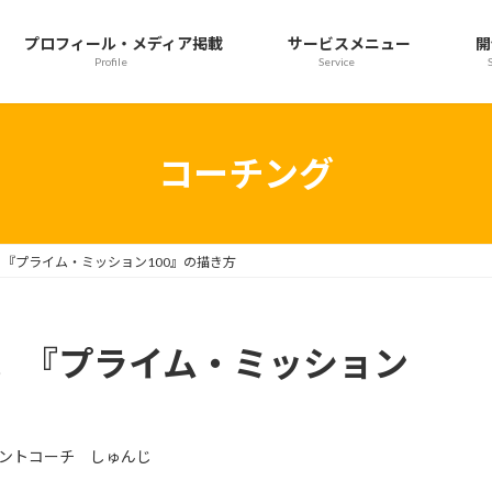
プロフィール・メディア掲載
サービスメニュー
開
Profile
Service
コーチング
『プライム・ミッション100』の描き方
。『プライム・ミッション
ントコーチ しゅんじ