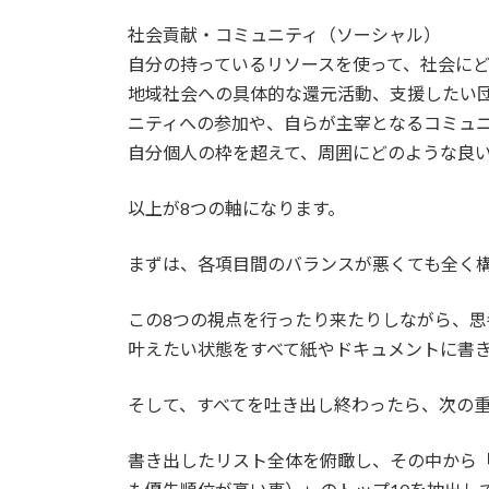
社会貢献・コミュニティ（ソーシャル）
自分の持っているリソースを使って、社会に
地域社会への具体的な還元活動、支援したい
ニティへの参加や、自らが主宰となるコミュ
自分個人の枠を超えて、周囲にどのような良
以上が8つの軸になります。
まずは、各項目間のバランスが悪くても全く
この8つの視点を行ったり来たりしながら、
叶えたい状態をすべて紙やドキュメントに書
そして、すべてを吐き出し終わったら、次の
書き出したリスト全体を俯瞰し、その中から