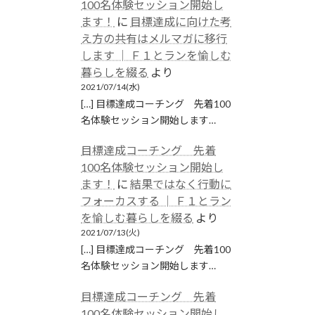
100名体験セッション開始し
ます！
に
目標達成に向けた考
え方の共有はメルマガに移行
します │ Ｆ１とランを愉しむ
暮らしを綴る
より
2021/07/14(水)
[…] 目標達成コーチング 先着100
名体験セッション開始します…
目標達成コーチング 先着
100名体験セッション開始し
ます！
に
結果ではなく行動に
フォーカスする │ Ｆ１とラン
を愉しむ暮らしを綴る
より
2021/07/13(火)
[…] 目標達成コーチング 先着100
名体験セッション開始します…
目標達成コーチング 先着
100名体験セッション開始し