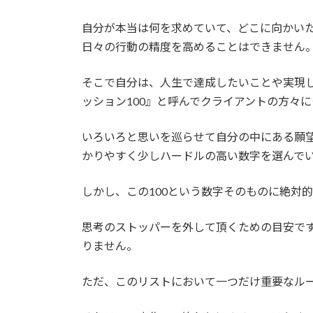
自分が本当は何を求めていて、どこに向かい
日々の行動の精度を高めることはできません
そこで自分は、人生で達成したいことや実現
ッション100』と呼んでクライアントの方々
いろいろと思いを巡らせて自分の中にある願望
かりやすく少しハードルの高い数字を選んで
しかし、この100という数字そのものに絶対
思考のストッパーを外して頂くための目安で
りません。
ただ、このリストにおいて一つだけ重要なル