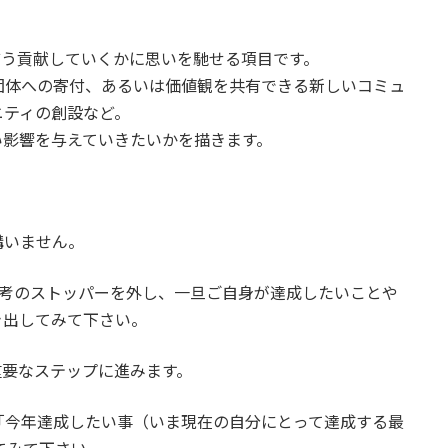
どう貢献していくかに思いを馳せる項目です。
団体への寄付、あるいは価値観を共有できる新しいコミュ
ニティの創設など。
い影響を与えていきたいかを描きます。
構いません。
思考のストッパーを外し、一旦ご自身が達成したいことや
き出してみて下さい。
重要なステップに進みます。
「今年達成したい事（いま現在の自分にとって達成する最