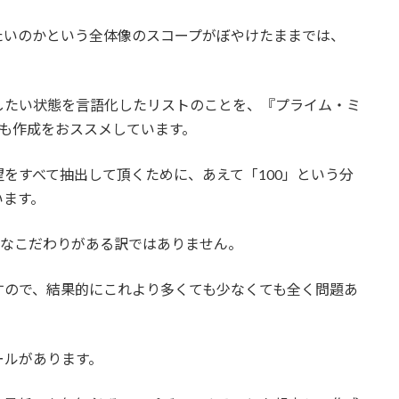
たいのかという全体像のスコープがぼやけたままでは、
。
したい状態を言語化したリストのことを、『プライム・ミ
にも作成をおススメしています。
をすべて抽出して頂くために、あえて「100」という分
います。
的なこだわりがある訳ではありません。
すので、結果的にこれより多くても少なくても全く問題あ
ールがあります。