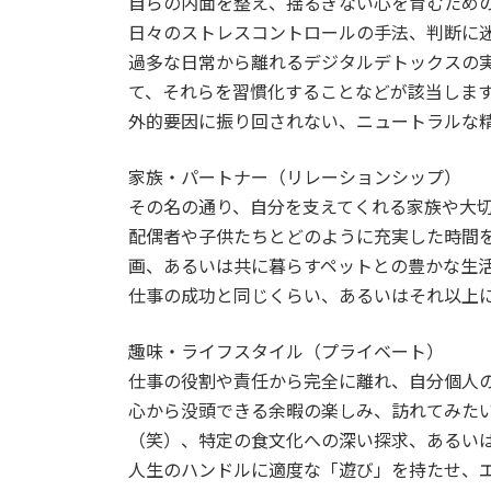
自らの内面を整え、揺るぎない心を育むため
日々のストレスコントロールの手法、判断に
過多な日常から離れるデジタルデトックスの
て、それらを習慣化することなどが該当しま
外的要因に振り回されない、ニュートラルな
家族・パートナー（リレーションシップ）
その名の通り、自分を支えてくれる家族や大
配偶者や子供たちとどのように充実した時間
画、あるいは共に暮らすペットとの豊かな生
仕事の成功と同じくらい、あるいはそれ以上
趣味・ライフスタイル（プライベート）
仕事の役割や責任から完全に離れ、自分個人
心から没頭できる余暇の楽しみ、訪れてみたい
（笑）、特定の食文化への深い探求、あるい
人生のハンドルに適度な「遊び」を持たせ、