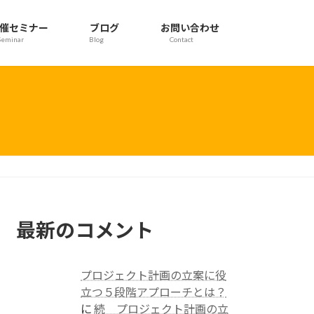
催セミナー
ブログ
お問い合わせ
Seminar
Blog
Contact
最新のコメント
プロジェクト計画の立案に役
立つ５段階アプローチとは？
に
続 プロジェクト計画の立