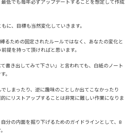
、最低でも毎年必ずアップデートすることを想定して作成
ともに、目標も当然変化していきます。
を縛るための固定されたルールではなく、あなたの変化と
う前提を持って頂ければと思います。
べて書き出してみて下さい」と言われても、白紙のノート
です。
んでしまったり、逆に趣味のことしか出てこなかったり
羅的にリストアップすることは非常に難しい作業になりま
ら自分の内面を掘り下げるためのガイドラインとして、8
す。