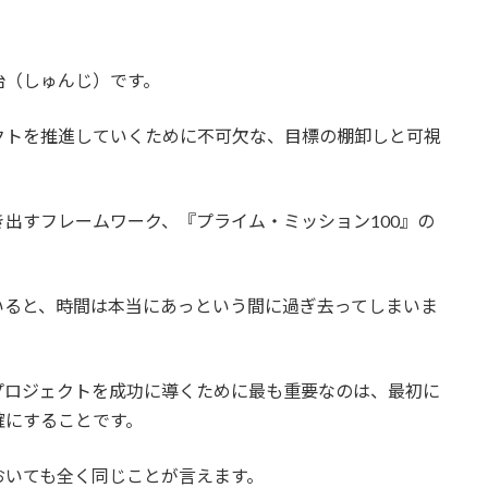
治（しゅんじ）です。
クトを推進していくために不可欠な、目標の棚卸しと可視
出すフレームワーク、『プライム・ミッション100』の
いると、時間は本当にあっという間に過ぎ去ってしまいま
プロジェクトを成功に導くために最も重要なのは、最初に
確にすることです。
おいても全く同じことが言えます。