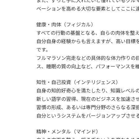
また、ずっと手に入れたいと憧れているクル
ベーションを高める大切な要素としてここに
健康・肉体（フィジカル）
すべての行動の基盤となる、自らの肉体を整
自分自身の経験からも言えますが、高い目標
です。
フルマラソン完走などの具体的な体力作りの
ス、睡眠の質の向上など、パフォーマンスを
知性・自己投資（インテリジェンス）
自身の知的好奇心を満たしたり、知識レベル
新しい語学の習得、現在のビジネスを加速さ
習慣の形成、あるいは専門分野のさらなる深
自分というシステムをバージョンアップさせ
精神・メンタル（マインド）