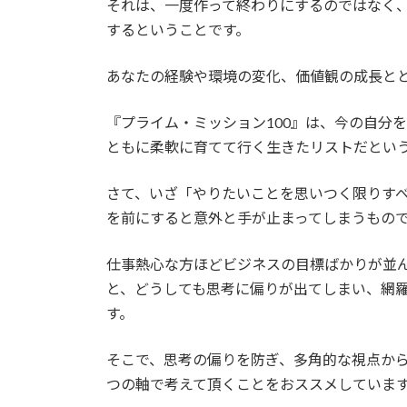
それは、一度作って終わりにするのではなく
するということです。
あなたの経験や環境の変化、価値観の成長と
『プライム・ミッション100』は、今の自分
ともに柔軟に育てて行く生きたリストだとい
さて、いざ「やりたいことを思いつく限りす
を前にすると意外と手が止まってしまうもの
仕事熱心な方ほどビジネスの目標ばかりが並
と、どうしても思考に偏りが出てしまい、網
す。
そこで、思考の偏りを防ぎ、多角的な視点か
つの軸で考えて頂くことをおススメしていま