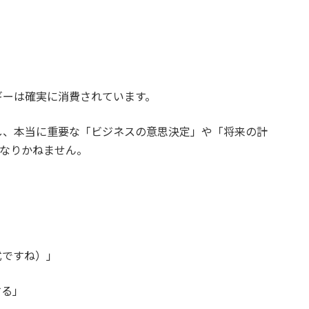
ギーは確実に消費されています。
し、本当に重要な「ビジネスの意思決定」や「将来の計
になりかねません。
式ですね）」
する」