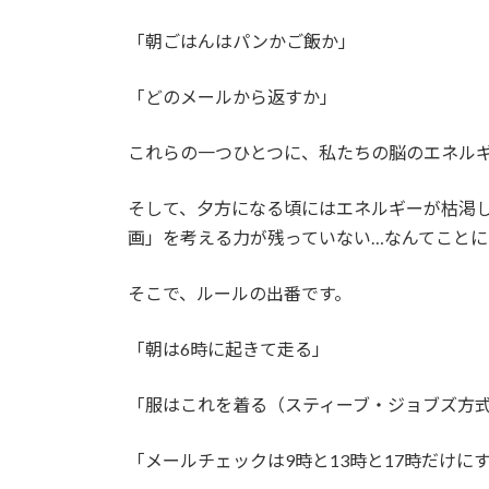
「朝ごはんはパンかご飯か」
「どのメールから返すか」
これらの一つひとつに、私たちの脳のエネル
そして、夕方になる頃にはエネルギーが枯渇
画」を考える力が残っていない…なんてこと
そこで、ルールの出番です。
「朝は6時に起きて走る」
「服はこれを着る（スティーブ・ジョブズ方
「メールチェックは9時と13時と17時だけに