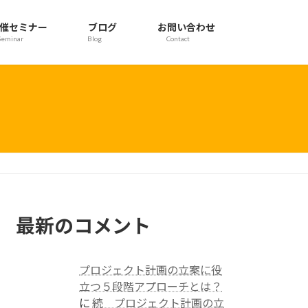
催セミナー
ブログ
お問い合わせ
Seminar
Blog
Contact
最新のコメント
プロジェクト計画の立案に役
立つ５段階アプローチとは？
に
続 プロジェクト計画の立