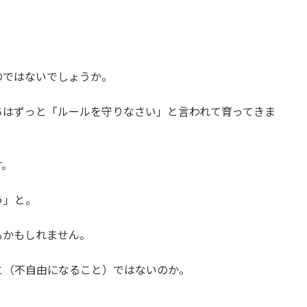
のではないでしょうか。
ちはずっと「ルールを守りなさい」と言われて育ってきま
。
す。
う」と。
るかもしれません。
と（不自由になること）ではないのか。