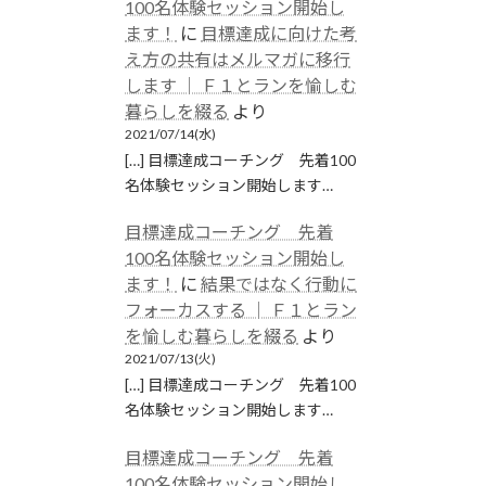
100名体験セッション開始し
ます！
に
目標達成に向けた考
え方の共有はメルマガに移行
します │ Ｆ１とランを愉しむ
暮らしを綴る
より
2021/07/14(水)
[…] 目標達成コーチング 先着100
名体験セッション開始します…
目標達成コーチング 先着
100名体験セッション開始し
ます！
に
結果ではなく行動に
フォーカスする │ Ｆ１とラン
を愉しむ暮らしを綴る
より
2021/07/13(火)
[…] 目標達成コーチング 先着100
名体験セッション開始します…
目標達成コーチング 先着
100名体験セッション開始し