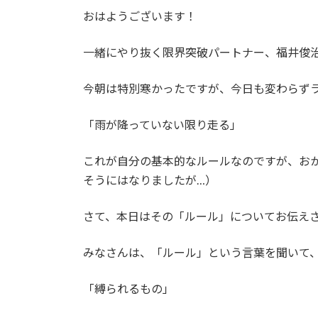
更
おはようございます！
新
日
時
一緒にやり抜く限界突破パートナー、福井俊
:
今朝は特別寒かったですが、今日も変わらず
「雨が降っていない限り走る」
これが自分の基本的なルールなのですが、お
そうにはなりましたが…）
さて、本日はその「ルール」についてお伝え
みなさんは、「ルール」という言葉を聞いて
「縛られるもの」