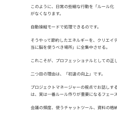
このように、日常の些細な行動を「ルール化
がなくなります。
自動操縦モードで処理できるのです。
そうやって節約したエネルギーを、クリエイ
当に脳を使うべき場所」に全集中させる。
これこそが、プロフェッショナルとしての正
二つ目の理由は、「初速の向上」です。
プロジェクトマネージャーの視点でお話しす
は、実は一番ルール作りが重要になるフェー
会議の頻度、使うチャットツール、資料の格