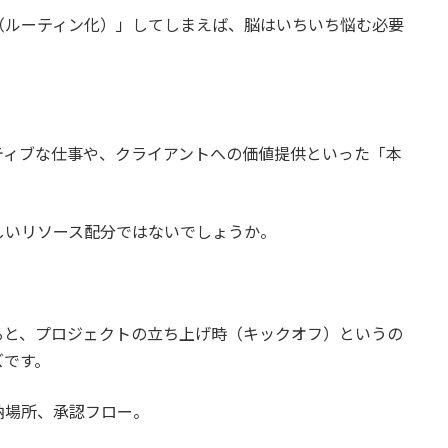
（ルーティン化）」してしまえば、脳はいちいち悩む必要
ティブな仕事や、クライアントへの価値提供といった「本
しいリソース配分ではないでしょうか。
ると、プロジェクトの立ち上げ時（キックオフ）というの
ズです。
納場所、承認フロー。