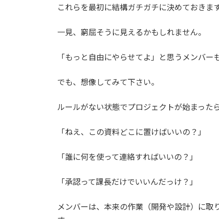
これらを最初に結構ガチガチに決めておきま
一見、窮屈そうに見えるかもしれません。
「もっと自由にやらせてよ」と思うメンバー
でも、想像してみて下さい。
ルールがない状態でプロジェクトが始まった
「ねえ、この資料どこに置けばいいの？」
「誰に何を使って連絡すればいいの？」
「承認って課長だけでいいんだっけ？」
メンバーは、本来の作業（開発や設計）に取